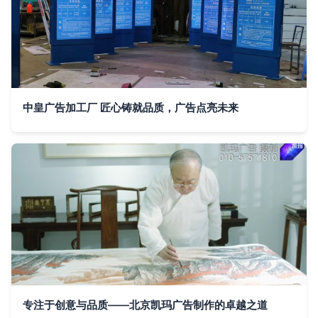
中皇广告加工厂 匠心铸就品质，广告点亮未来
专注于创意与品质——北京凯玛广告制作的卓越之道