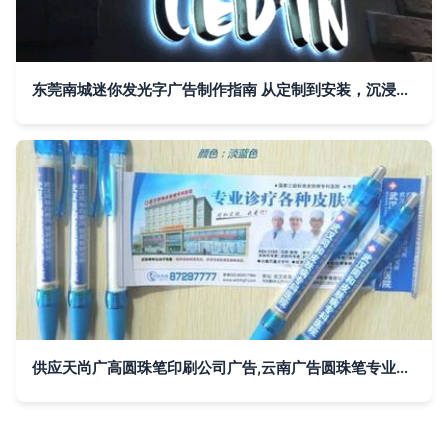
东莞南城迷你发光字广告制作指南 从定制到安装，沉浸式解析 | 启成广告在线咨询
供应天尚广高圆珠笔印刷公司广告,云南广告圆珠笔专业制作厂家