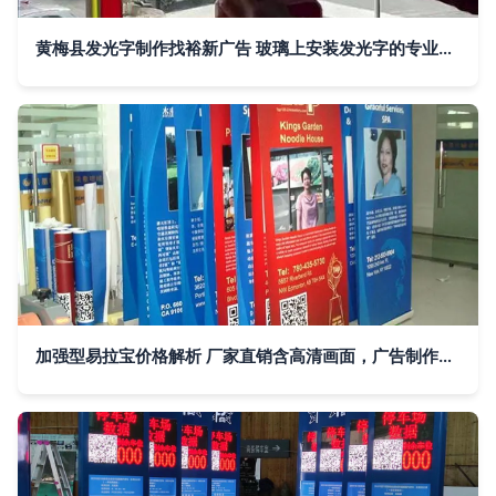
黄梅县发光字制作找裕新广告 玻璃上安装发光字的专业指南
加强型易拉宝价格解析 厂家直销含高清画面，广告制作新选择